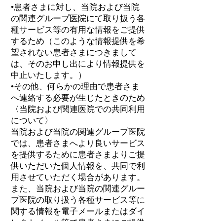
•患者さまに対し、当院および当院
の関連グループ医院にて取り扱う各
種サービス等の有用な情報をご提供
するため（このような情報提供を希
望されない患者さまにつきまして
は、そのお申し出により情報提供を
中止いたします。）
•その他、何らかの理由で患者さま
へ連絡する必要が生じたときのため
〈当院および関連医院での共同利用
について〉
当院および当院の関連グループ医院
では、患者さまへより良いサービス
を提供するために患者さまよりご提
供いただいた個人情報を、共同で利
用させていただく場合があります。
また、当院および当院の関連グルー
プ医院の取り扱う各種サービス等に
関する情報を電子メールまたはダイ