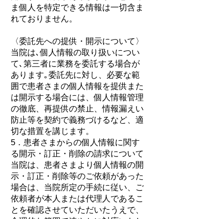
ま個人を特定できる情報は一切含ま
れておりません。
〈委託先への提供・開示について〉
当院は､個人情報の取り扱いについ
て､第三者に業務を委託する場合が
あります｡委託先に対し、必要な範
囲で患者さまの個人情報を提供また
は開示する場合には、個人情報管理
の徹底、再提供の禁止、情報漏えい
防止等を契約で義務づけるなど、適
切な措置を講じます。
5．患者さまからの個人情報に関す
る開示・訂正・削除の請求について
当院は、患者さまより個人情報の開
示・訂正・削除等のご依頼があった
場合は、当院所定の手続に従い、ご
依頼者が本人または代理人であるこ
とを確認させていただいたうえで、